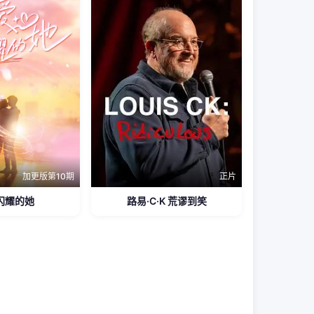
加更版第10期
正片
闪耀的她
路易·C·K 荒谬到笑