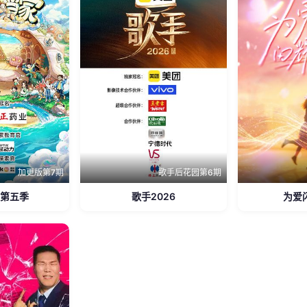
加更版第7期
歌手后花园第6期
家第五季
歌手2026
为爱