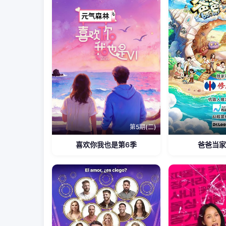
第5期(二)
喜欢你我也是第6季
爸爸当